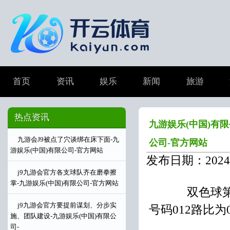
首页
资讯
娱乐
新闻
旅游
热点资讯
九游娱乐(中国)有
九游会J9被点了穴谈绑在床下面-九
公司-官方网站
游娱乐(中国)有限公司-官方网站
发布日期：2024-
j9九游会官方各支球队齐在磨拳擦
掌-九游娱乐(中国)有限公司-官方网站
双色球第2024
j9九游会官方要提前谋划、分步实
号码012路比为
施、团队建设-九游娱乐(中国)有限公
司-