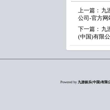
上一篇：
九
公司-官方网
下一篇：
九
(中国)有限
Powered by
九游娱乐(中国)有限