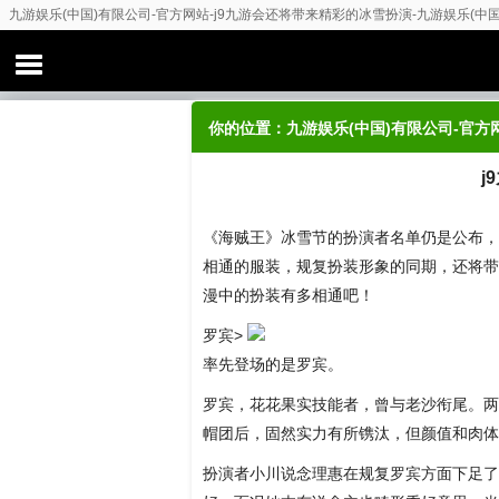
九游娱乐(中国)有限公司-官方网站-j9九游会还将带来精彩的冰雪扮演-九游娱乐(中
你的位置：
九游娱乐(中国)有限公司-官方
j
《海贼王》冰雪节的扮演者名单仍是公布，
相通的服装，规复扮装形象的同期，还将带
漫中的扮装有多相通吧！
罗宾>
率先登场的是罗宾。
罗宾，花花果实技能者，曾与老沙衔尾。两
帽团后，固然实力有所镌汰，但颜值和肉体
扮演者小川说念理惠在规复罗宾方面下足了