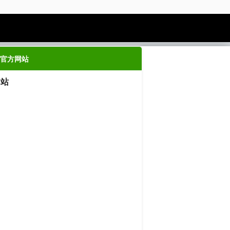
-官方网站
网站