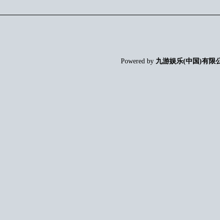
Powered by
九游娱乐(中国)有限