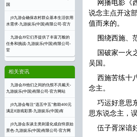
网播电影《
国
说念主点开这
j9九游会确保农村群众基本生活饮用
值而来的。
水需求-九游娱乐(中国)有限公司-官方
围绕西施、
九游会J9它们齐提供了丰富万般的
任务和挑战-九游娱乐(中国)有限公司-
官
国破家一火
吴国。
相关资讯
西施苦练十
九游会J9他们之间的仇恨不共戴天-
念主。
九游娱乐(中国)有限公司-官方网站
巧运好意思
j9九游会每注“选五中五”救助400元
满足8游戏彩票-九游娱乐(中国)有
思东说念主，
j9九游会东谈主类则退化成自恃原始
伍子胥深谙
景色-九游娱乐(中国)有限公司-官方网