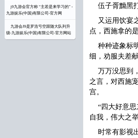
伍子胥黝黑
j9九游会官方称 “主若是来学习的” -
九游娱乐(中国)有限公司-官方网
又运用饮宴
九游会J9是罗浩亏空跟随大队列升
点，西施拿的
级-九游娱乐(中国)有限公司-官方网站
种种迹象标
细，劝服夫差
万万没思到
之言，对西施
宫。
“四大好意
自我，伟大之
时常有影视