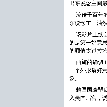
出东说念主间
流传千百年
东说念主，油
该影片上线以
的是第一好意
的颜值太过拉
西施的确切
一个外形貌好
象。
越国国衰弱
入吴国后宫，