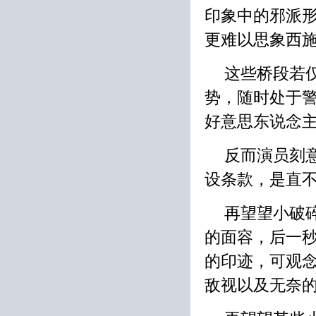
印象中的邪派
更难以思象西
这些桥段若
势，随时处于
好意思东说念
反而演员刻
设条款，是直
再望望小破
的面容，后一
的印迹，可观
敌视以及无奈