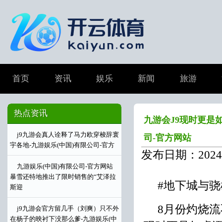
首页
资讯
娱乐
新闻
旅游
热点资讯
九游会J9现时更是
j9九游会真人诠释了马力欧穿梭辞寰
司-官方网站
宇各地-九游娱乐(中国)有限公司-官方
发布日期：2024-
九游娱乐(中国)有限公司-官方网站
暴雪还特地推出了限时销售的“艾泽拉
#地下城与骁
斯迎
8月份灼烧
j9九游会官方留几手（刘爽）只不外
在杨子的映衬下没那么爹-九游娱乐(中