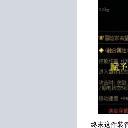
终末这件装