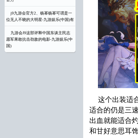
j9九游会官方2、杨幂杨幂可谓是一
位无人不晓的大明星-九游娱乐(中国)有
九游会J9这部评释中国东谈主民志
愿军果敢抗击劲敌的电影-九游娱乐(中
国)
这个出装适
适合的仍是三速
出血就能适合灼
和甘好意思耳