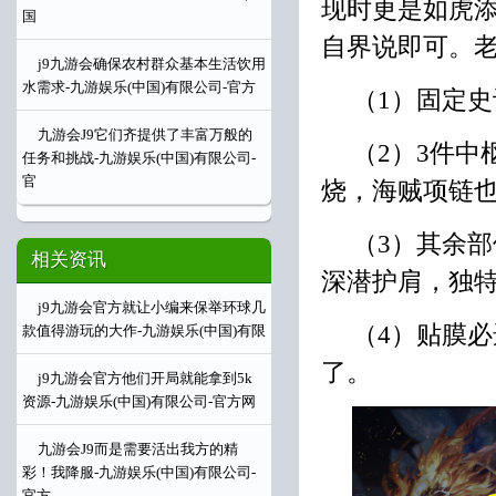
现时更是如虎添
国
自界说即可。
j9九游会确保农村群众基本生活饮用
水需求-九游娱乐(中国)有限公司-官方
（1）固定
九游会J9它们齐提供了丰富万般的
（2）3件
任务和挑战-九游娱乐(中国)有限公司-
官
烧，海贼项链
（3）其余
相关资讯
深潜护肩，独
j9九游会官方就让小编来保举环球几
（4）贴膜
款值得游玩的大作-九游娱乐(中国)有限
了。
j9九游会官方他们开局就能拿到5k
资源-九游娱乐(中国)有限公司-官方网
九游会J9而是需要活出我方的精
彩！我降服-九游娱乐(中国)有限公司-
官方