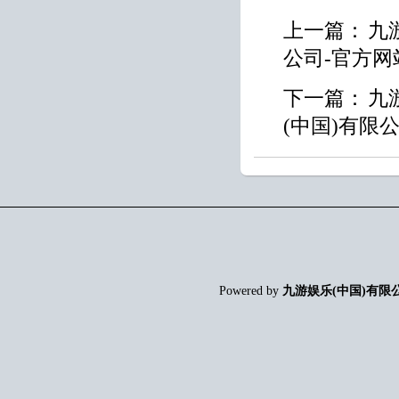
上一篇：
九
公司-官方网
下一篇：
九
(中国)有限
Powered by
九游娱乐(中国)有限