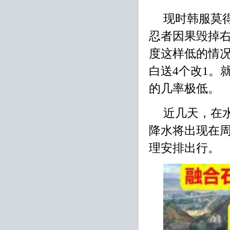
现时韩服莫
忍者因果毁掉
度这样低的情
白送4个改1。
的几率极低。
近几天，在
降水将出现在周
理安排出行。