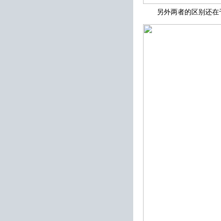
另外两者的区别还在