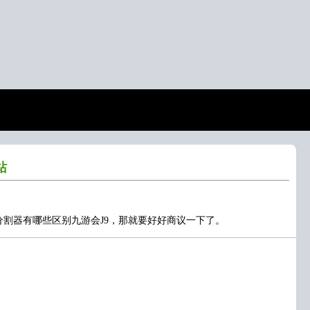
站
轮分割器有哪些区别九游会J9，那就要好好商议一下了。