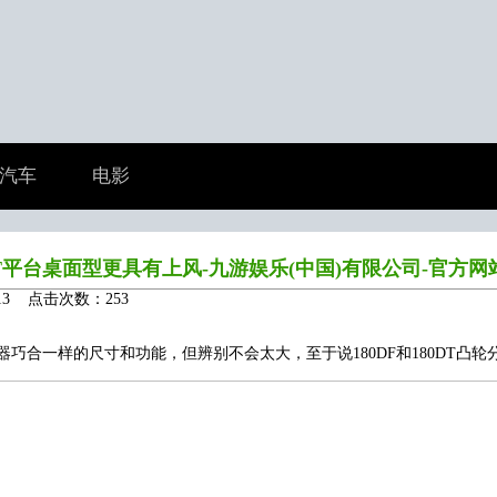
汽车
电影
DT平台桌面型更具有上风-九游娱乐(中国)有限公司-官方网
8:13 点击次数：253
巧合一样的尺寸和功能，但辨别不会太大，至于说180DF和180DT凸