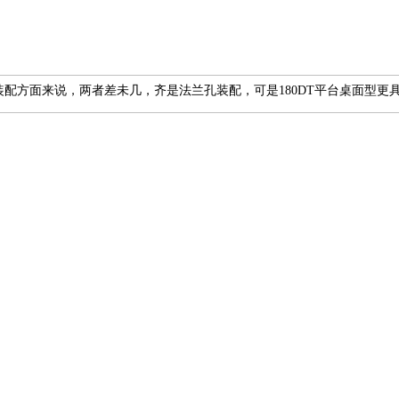
F对于装配方面来说，两者差未几，齐是法兰孔装配，可是180DT平台桌面型