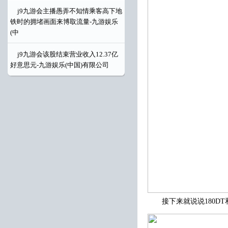
j9九游会主播愚弄不知情乘客高下地
铁时的拥堵画面来博取流量-九游娱乐
(中
j9九游会该股结束营业收入12.37亿
好意思元-九游娱乐(中国)有限公司
接下来就说说180D