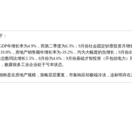
下：
DP年增长率为4.9%，而第二季度为6.3%；9月份社会固定钞票投资月增长
19.8%，房地产销售额年增长率为-19.2%，均为大幅度的负增长；9月
数同比增长5.5%，8月份为4.6%；9月份基础才智投资（不包括电力）同比
长，败露很多工业企业处于亏本状态。
相称是在房地产规模，策略层层重复，市集响应却极端冷淡，这标明存在