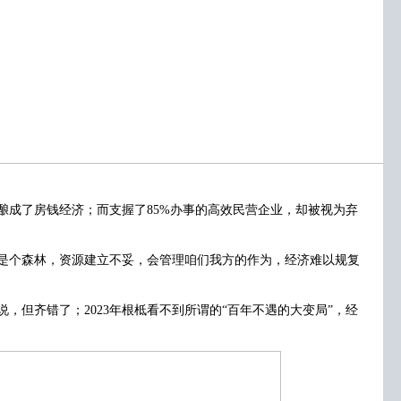
酿成了房钱经济；而支握了85%办事的高效民营企业，却被视为弃
是个森林，资源建立不妥，会管理咱们我方的作为，经济难以规复
，但齐错了；2023年根柢看不到所谓的“百年不遇的大变局”，经