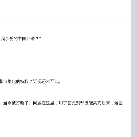
我亲爱的中国经济？”
非市集化的特权？近况还未至此。
，当今被打断了。问题在这里，用了答允剂却没能高亢起来，这是