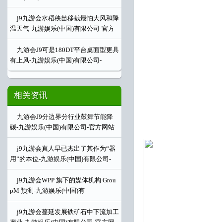
j9九游会水稻秧苗移栽最怕大风和降
温天气-九游娱乐(中国)有限公司-官方
九游会J9可是180DT平台桌面型更具
有上风-九游娱乐(中国)有限公司-
相关资讯
九游会J9分边界分行业鼓舞节能降
碳-九游娱乐(中国)有限公司-官方网站
j9九游会真人早已杰出了其作为“器
用”的本位-九游娱乐(中国)有限公司-
j9九游会WPP 旗下的媒体机构 Grou
pM 预测-九游娱乐(中国)有
j9九游会蔓延发展铁矿石中下流加工