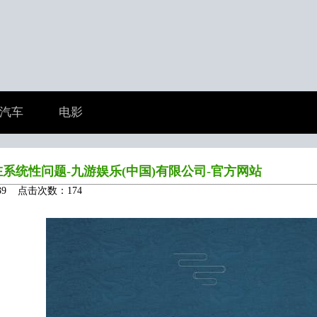
汽车
电影
在系统性问题-九游娱乐(中国)有限公司-官方网站
6:39 点击次数：174