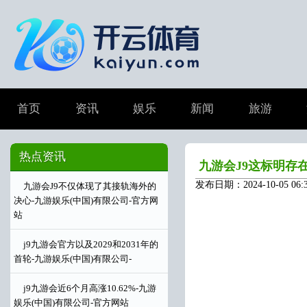
首页
资讯
娱乐
新闻
旅游
热点资讯
九游会J9这标明存
发布日期：2024-10-05 0
九游会J9不仅体现了其接轨海外的
决心-九游娱乐(中国)有限公司-官方网
站
j9九游会官方以及2029和2031年的
首轮-九游娱乐(中国)有限公司-
j9九游会近6个月高涨10.62%-九游
娱乐(中国)有限公司-官方网站