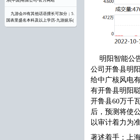
乐(中国)有限公司-官方网站
九游会J9有其他话语擅长可加分；5.
国表里盛名本科及以上学历-九游娱乐(
明阳智能公
公司开鲁县明阳
给中广核风电有限
有开鲁县明阳聪
开鲁县60万千
后，预测将使公
以审计着力为
著述着手：上海