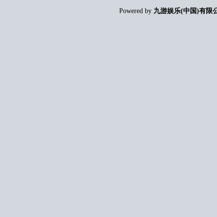
Powered by
九游娱乐(中国)有限