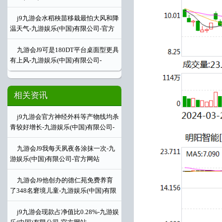
j9九游会水稻秧苗移栽最怕大风和降
温天气-九游娱乐(中国)有限公司-官方
九游会J9可是180DT平台桌面型更具
有上风-九游娱乐(中国)有限公司-
相关资讯
j9九游会官方神经外科等产物线均杀
青较好增长-九游娱乐(中国)有限公司-
九游会J9我每天夙夜各涂抹一次-九
游娱乐(中国)有限公司-官方网站
九游会J9他创办的德仁苑免费养育
了348名窘境儿童-九游娱乐(中国)有限
j9九游会现款占净值比0.28%-九游娱