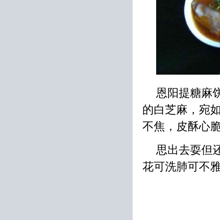
恩阳提糖麻
的白芝麻，宛
不焦，皮酥心
思出去耍但
花可洗肺可不雅