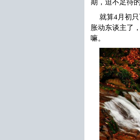
期，迫不足待
就算4月初
胀动东谈主了
嘛。