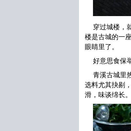
穿过城楼，
楼是古城的一座
眼睛里了。
好意思食保
青溪古城里
选料尤其抉剔
滑，味谈绵长