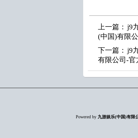
上一篇：
j
(中国)有限
下一篇：
j
有限公司-官
Powered by
九游娱乐(中国)有限