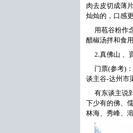
肉去皮切成薄
灿灿的，口感更
用苞谷粉作
醋椒汤拌和食
2.真佛山 
门票(参考)
谈主谷-达州市
有东谈主说
下少有的佛、儒
林海、秀峰、