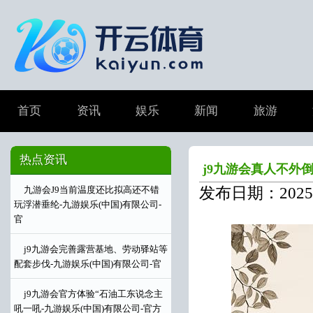
首页
资讯
娱乐
新闻
旅游
热点资讯
j9九游会真人不外
发布日期：2025-
九游会J9当前温度还比拟高还不错
玩浮潜垂纶-九游娱乐(中国)有限公司-
官
j9九游会完善露营基地、劳动驿站等
配套步伐-九游娱乐(中国)有限公司-官
j9九游会官方体验“石油工东说念主
吼一吼-九游娱乐(中国)有限公司-官方