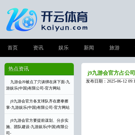
首页
资讯
娱乐
新闻
旅游
热点资讯
j9九游会官方占公司
发布日期：2025-06-12 0
九游会J9被点了穴谈绑在床下面-九
游娱乐(中国)有限公司-官方网站
j9九游会官方各支球队齐在磨拳擦
掌-九游娱乐(中国)有限公司-官方网站
j9九游会官方要提前谋划、分步实
施、团队建设-九游娱乐(中国)有限公
司-