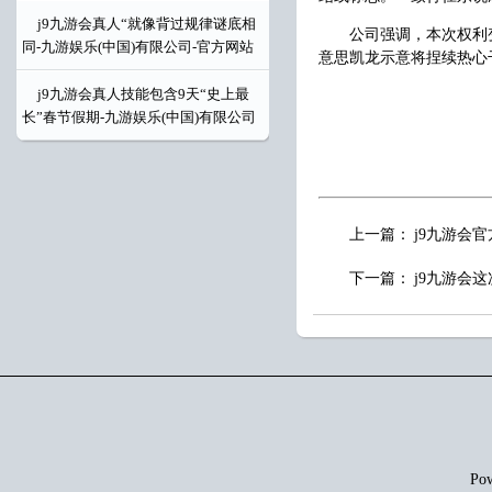
j9九游会真人“就像背过规律谜底相
公司强调，本次权利
同-九游娱乐(中国)有限公司-官方网站
意思凯龙示意将捏续热心
j9九游会真人技能包含9天“史上最
长”春节假期-九游娱乐(中国)有限公司
上一篇：
j9九游会
下一篇：
j9九游会
Po