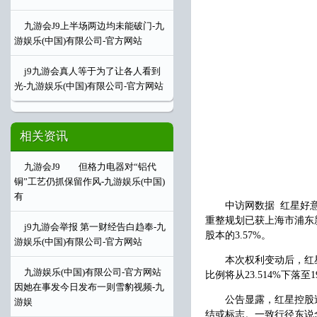
九游会J9上半场两边均未能破门-九
游娱乐(中国)有限公司-官方网站
j9九游会真人等于为了让各人看到
光-九游娱乐(中国)有限公司-官方网站
相关资讯
九游会J9 但格力电器对“铝代
铜”工艺仍抓保留作风-九游娱乐(中国)
有
中访网数据 红星好意
重整规划已获上海市浦东新
j9九游会举报 第一财经告白趋奉-九
股本的3.57%。
游娱乐(中国)有限公司-官方网站
本次权利变动后，红星控
九游娱乐(中国)有限公司-官方网站
比例将从23.514%下
因她在事发今日发布一则雪豹视频-九
公告显露，红星控股过
游娱
结或标志。一致行径东说