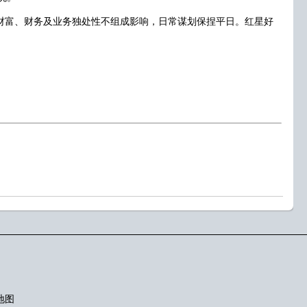
财富、财务及业务独处性不组成影响，日常谋划保捏平日。红星好
地图