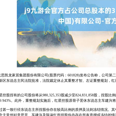
思凯龙家居集团股份有限公司(股票代码：601828)发布公告称，公司第
区东说念主民法院批准，法院裁定休止其重整才智。左证重整规划，红星控股
股捏有的公司股份将从980,325,353股减少至824,831,858股，捏股比
落至19.943%。此外，重整规划实施后，红星控股原骨子罢休东说念主车建
甚一致行径东说念主所捏股份存在较高比例的质押及法则冻结情况。其中，红星
念主常州好意思开、车建兴及陈淑红所捏股份亦存在所有质押或冻结的情