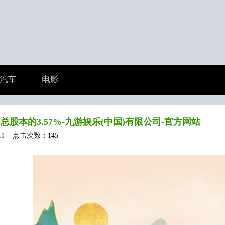
汽车
电影
总股本的3.57%-九游娱乐(中国)有限公司-官方网站
9:11 点击次数：145