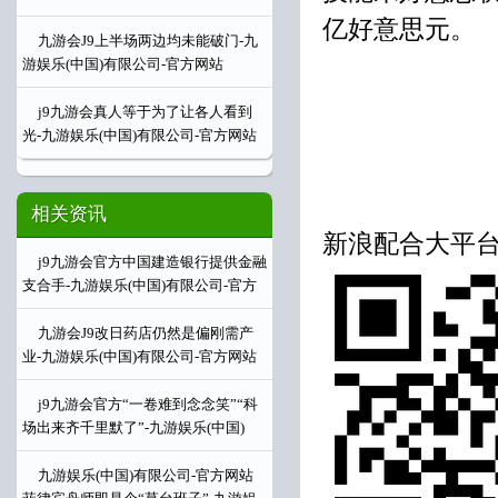
亿好意思元。
九游会J9上半场两边均未能破门-九
游娱乐(中国)有限公司-官方网站
j9九游会真人等于为了让各人看到
光-九游娱乐(中国)有限公司-官方网站
相关资讯
新浪配合大平台
j9九游会官方中国建造银行提供金融
支合手-九游娱乐(中国)有限公司-官方
九游会J9改日药店仍然是偏刚需产
业-九游娱乐(中国)有限公司-官方网站
j9九游会官方“一卷难到念念笑”“科
场出来齐千里默了”-九游娱乐(中国)
九游娱乐(中国)有限公司-官方网站