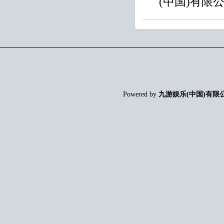
(中国)有限
Powered by
九游娱乐(中国)有限